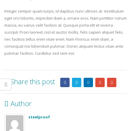
Integer semper quam turpis, id dapibus nunc ultrices at. Vestibulum
eget orci lobortis, imperdiet diam a, ornare eros. Nam porttitor rutrum
massa, eu varius velit facilisis at. Quisque porta elit et viverra
suscipit. Proin laoreet, nisl et auctor mollis, felis sapien aliquet felis,
nec facilisis tellus enim vitae enim. Nam rhoncus enim diam, a
consequat nisi bibendum pulvinar. Donec aliquam lectus vitae ante
pulvinar facilisis. Curabitur sed sem est.
Share this post
Author
steelproof