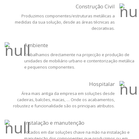
Construção Civil
Produzimos componentes/estruturas metálicas a
medidas da sua solução, desde as áreas técnicas as
decorativas.
Ambiente
Trabalhamos directamente na projecção e produção de
unidades de mobiliário urbano e contentorização metálica
e pequenos componentes.
Hospitalar
Área mais antiga da empresa em soluções desde
cadeiras, balcões, macas, … Onde os acabamentos,
robustez e funcionalidade são os principais atributos.
Instalação e manutenção
Focados em dar soluções chave na mão na instalação e
manutenção dos componentes que produzimos ou em