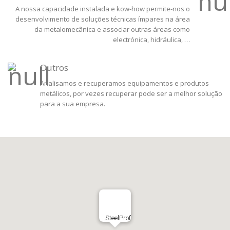
A nossa capacidade instalada e kow-how permite-nos o
desenvolvimento de soluções técnicas ímpares na área
da metalomecânica e associar outras áreas como
electrónica, hidráulica, …
Outros
Analisamos e recuperamos equipamentos e produtos
metálicos, por vezes recuperar pode ser a melhor solução
para a sua empresa.
SteelProf