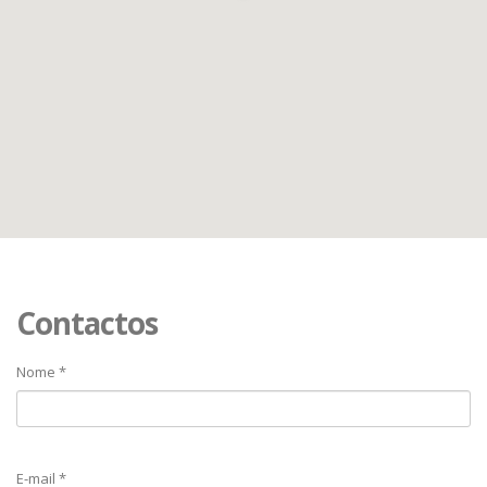
Contactos
Nome *
E-mail *