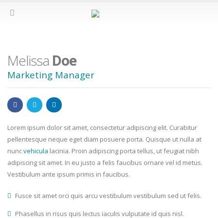
Melissa
Doe
Marketing Manager
Lorem ipsum dolor sit amet, consectetur adipiscing elit. Curabitur
pellentesque neque eget diam posuere porta. Quisque ut nulla at
nunc
vehicula
lacinia. Proin adipiscing porta tellus, ut feugiat nibh
adipiscing sit amet. In eu justo a felis faucibus ornare vel id metus.
Vestibulum ante ipsum primis in faucibus.
Fusce sit amet orci quis arcu vestibulum vestibulum sed ut felis.
Phasellus in risus quis lectus iaculis vulputate id quis nisl.