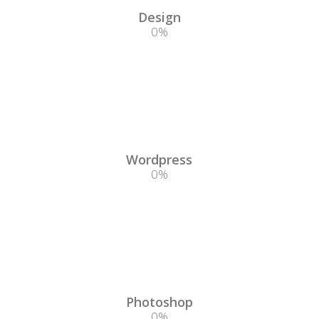
Design
0
%
Wordpress
0
%
Photoshop
0
%