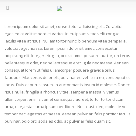
Lorem ipsum dolor sit amet, consectetur adipiscing elit. Curabitur
eget leo at velit imperdiet varius. In eu ipsum vitae velit congue
iaculis vitae at risus. Nullam tortor nunc, bibendum vitae semper a,
volutpat eget massa. Lorem ipsum dolor sit amet, consectetur
adipiscing elit. Integer fringilla, orci sit amet posuere auctor, orci eros
pellentesque odio, nec pellentesque erat ligula nec massa. Aenean
consequat lorem ut felis ullamcorper posuere gravida tellus
faucibus. Maecenas dolor elit, pulvinar eu vehicula eu, consequat et
lacus. Duis et purus ipsum. In auctor mattis ipsum id molestie. Donec
risus nulla, fringilla a rhoncus vitae, semper a massa. Vivamus
ullamcorper, enim sit amet consequat laoreet, tortor tortor dictum
urna, ut egestas urna ipsum nec libero. Nulla justo leo, molestie vel
tempor nec, egestas at massa. Aenean pulvinar, felis porttitor iaculis
pulvinar, odio orci sodales odio, ac pulvinar felis quam sit.